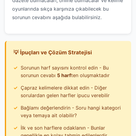
Gazete bulmacaları, online bulmacalar ve kelime
oyunlarında sıkça karşınıza çıkabilecek bu
sorunun cevabını aşağıda bulabilirsiniz.
💡 İpuçları ve Çözüm Stratejisi
Sorunun harf sayısını kontrol edin - Bu
sorunun cevabı
5 harf
ten oluşmaktadır
Çapraz kelimelere dikkat edin - Diğer
sorulardan gelen harfler ipucu verebilir
Bağlamı değerlendirin - Soru hangi kategori
veya temaya ait olabilir?
İlk ve son harflere odaklanın - Bunlar
genellikle en kolay tahmin edilenlerdir