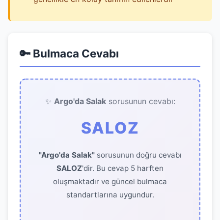
🔑 Bulmaca Cevabı
✨
Argo'da Salak
sorusunun cevabı:
SALOZ
"Argo'da Salak"
sorusunun doğru cevabı
SALOZ
'dir. Bu cevap 5 harften
oluşmaktadır ve güncel bulmaca
standartlarına uygundur.