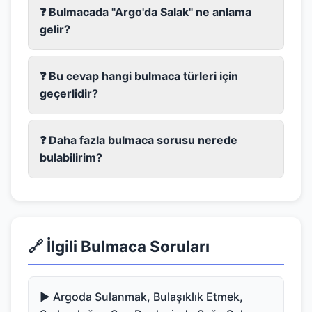
❓ Bulmacada "Argo'da Salak" ne anlama
gelir?
❓ Bu cevap hangi bulmaca türleri için
geçerlidir?
❓ Daha fazla bulmaca sorusu nerede
bulabilirim?
🔗 İlgili Bulmaca Soruları
▶️ Argoda Sulanmak, Bulaşıklık Etmek,