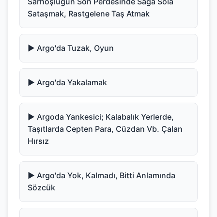
Sarhoşluğun Son Perdesinde Sağa Sola
Sataşmak, Rastgelene Taş Atmak
▶️ Argo'da Tuzak, Oyun
▶️ Argo'da Yakalamak
▶️ Argoda Yankesici; Kalabalık Yerlerde,
Taşıtlarda Cepten Para, Cüzdan Vb. Çalan
Hırsız
▶️ Argo'da Yok, Kalmadı, Bitti Anlamında
Sözcük