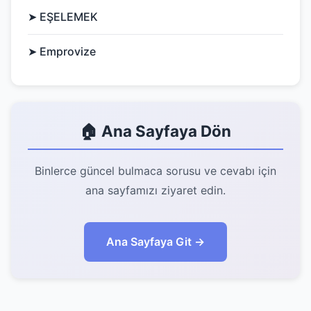
➤ EŞELEMEK
➤ Emprovize
🏠 Ana Sayfaya Dön
Binlerce güncel bulmaca sorusu ve cevabı için
ana sayfamızı ziyaret edin.
Ana Sayfaya Git →