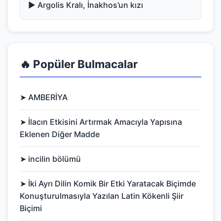
▶️ Argolis Kralı, İnakhos’un kızı
🔥 Popüler Bulmacalar
➤ AMBERİYA
➤ İlacın Etkisini Artırmak Amacıyla Yapısına
Eklenen Diğer Madde
➤ incilin bölümü
➤ İki Ayrı Dilin Komik Bir Etki Yaratacak Biçimde
Konuşturulmasıyla Yazılan Latin Kökenli Şiir
Biçimi