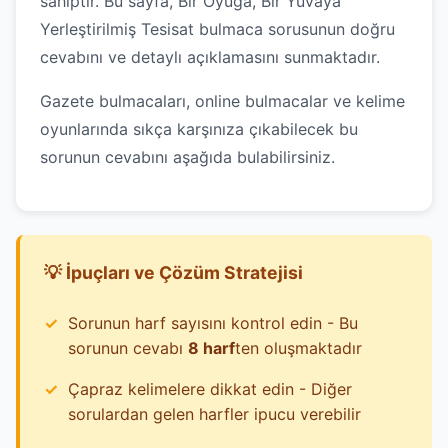
sahiptir. Bu sayfa, Bir Oyuğa, Bir Yuvaya
Yerleştirilmiş Tesisat bulmaca sorusunun doğru
cevabını ve detaylı açıklamasını sunmaktadır.
Gazete bulmacaları, online bulmacalar ve kelime
oyunlarında sıkça karşınıza çıkabilecek bu
sorunun cevabını aşağıda bulabilirsiniz.
💡 İpuçları ve Çözüm Stratejisi
Sorunun harf sayısını kontrol edin - Bu
sorunun cevabı
8 harf
ten oluşmaktadır
Çapraz kelimelere dikkat edin - Diğer
sorulardan gelen harfler ipucu verebilir