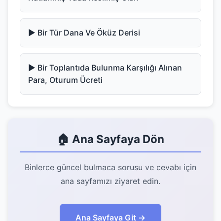
▶️ Bir Tür Dana Ve Öküz Derisi
▶️ Bir Toplantıda Bulunma Karşılığı Alınan
Para, Oturum Ücreti
🏠 Ana Sayfaya Dön
Binlerce güncel bulmaca sorusu ve cevabı için
ana sayfamızı ziyaret edin.
Ana Sayfaya Git →