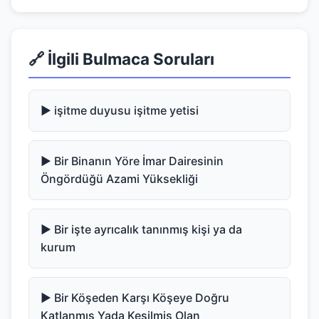
🔗 İlgili Bulmaca Soruları
▶️ işitme duyusu işitme yetisi
▶️ Bir Binanın Yöre İmar Dairesinin
Öngördüğü Azami Yüksekliği
▶️ Bir işte ayrıcalık tanınmış kişi ya da
kurum
▶️ Bir Köşeden Karşı Köşeye Doğru
Katlanmış Yada Kesilmiş Olan