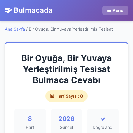
🧩 Bulmacada
☰ Menü
Ana Sayfa
/
Bir Oyuğa, Bir Yuvaya Yerleştirilmiş Tesisat
Bir Oyuğa, Bir Yuvaya
Yerleştirilmiş Tesisat
Bulmaca Cevabı
📊 Harf Sayısı: 8
8
2026
✓
Harf
Güncel
Doğrulandı