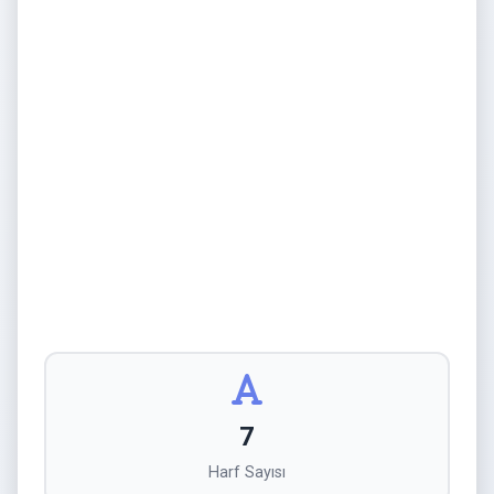
7
Harf Sayısı