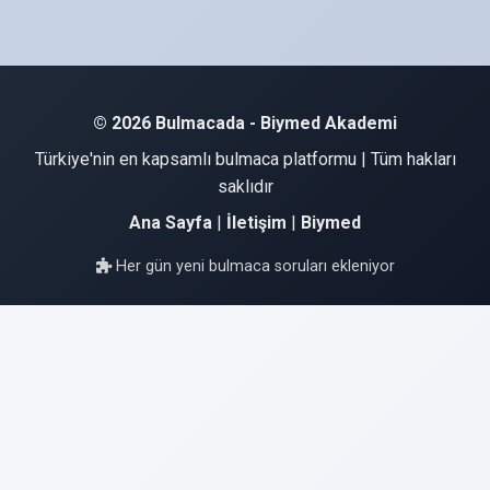
© 2026 Bulmacada - Biymed Akademi
Türkiye'nin en kapsamlı bulmaca platformu | Tüm hakları
saklıdır
Ana Sayfa
|
İletişim
|
Biymed
Her gün yeni bulmaca soruları ekleniyor