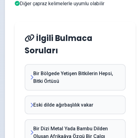
Diğer çapraz kelimelerle uyumlu olabilir
İlgili Bulmaca
Soruları
Bir Bölgede Yetişen Bitkilerin Hepsi,
Bitki Örtüsü
Eski dilde ağırbaşlılık vakar
Bir Dizi Metal Yada Bambu Dilden
Oluşan Afrikaâya Özgü Bir Çalgı