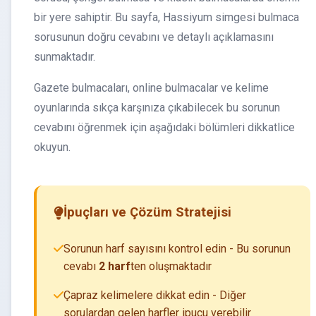
bir yere sahiptir. Bu sayfa, Hassiyum simgesi bulmaca
sorusunun doğru cevabını ve detaylı açıklamasını
sunmaktadır.
Gazete bulmacaları, online bulmacalar ve kelime
oyunlarında sıkça karşınıza çıkabilecek bu sorunun
cevabını öğrenmek için aşağıdaki bölümleri dikkatlice
okuyun.
İpuçları ve Çözüm Stratejisi
Sorunun harf sayısını kontrol edin - Bu sorunun
cevabı
2 harf
ten oluşmaktadır
Çapraz kelimelere dikkat edin - Diğer
sorulardan gelen harfler ipucu verebilir