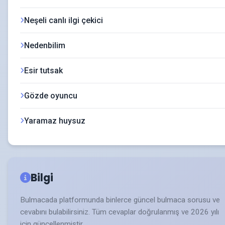
Neşeli canlı ilgi çekici
Nedenbilim
Esir tutsak
Gözde oyuncu
Yaramaz huysuz
Bilgi
Bulmacada platformunda binlerce güncel bulmaca sorusu ve
cevabını bulabilirsiniz. Tüm cevaplar doğrulanmış ve 2026 yılı
için güncellenmiştir.