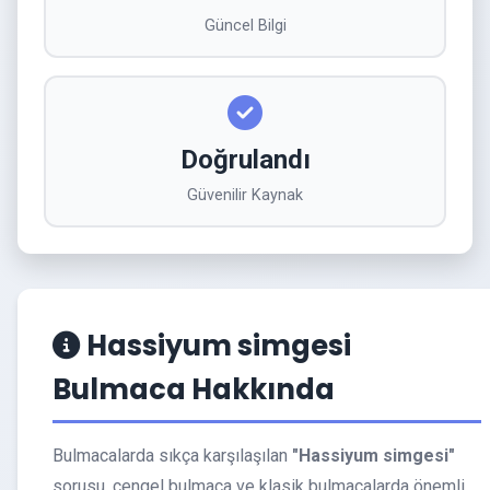
Güncel Bilgi
Doğrulandı
Güvenilir Kaynak
Hassiyum simgesi
Bulmaca Hakkında
Bulmacalarda sıkça karşılaşılan
"Hassiyum simgesi"
sorusu, çengel bulmaca ve klasik bulmacalarda önemli