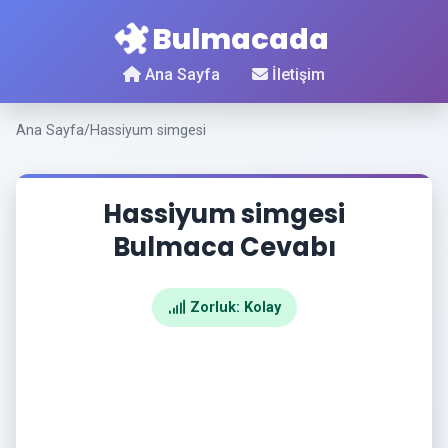
Bulmacada
Ana Sayfa
İletişim
Ana Sayfa
/
Hassiyum simgesi
Hassiyum simgesi
Bulmaca Cevabı
Zorluk: Kolay