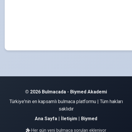
© 2026 Bulmacada - Biymed Akademi
Türkiye'nin en kapsamlı bulmaca platformu | Tüm hakları
saklıdır
Ana Sayfa
|
İletişim
|
Biymed
Her gün yeni bulmaca soruları ekleniyor