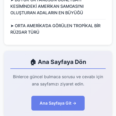
KESİMİNDEKİ AMERİKAN SAMOASI'NI
OLUŞTURAN ADALARIN EN BÜYÜĞÜ
➤ ORTA AMERİKA'DA GÖRÜLEN TROPİKAL BİR
RÜZGAR TÜRÜ
🏠 Ana Sayfaya Dön
Binlerce güncel bulmaca sorusu ve cevabı için
ana sayfamızı ziyaret edin.
Ana Sayfaya Git →