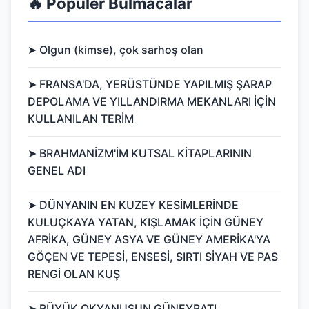
🔥 Popüler Bulmacalar
➤ Olgun (kimse), çok sarhoş olan
➤ FRANSA'DA, YERÜSTÜNDE YAPILMIŞ ŞARAP
DEPOLAMA VE YILLANDIRMA MEKANLARI İÇİN
KULLANILAN TERİM
➤ BRAHMANİZM'İM KUTSAL KİTAPLARININ
GENEL ADI
➤ DÜNYANIN EN KUZEY KESİMLERİNDE
KULUÇKAYA YATAN, KIŞLAMAK İÇİN GÜNEY
AFRİKA, GÜNEY ASYA VE GÜNEY AMERİKA'YA
GÖÇEN VE TEPESİ, ENSESİ, SIRTI SİYAH VE PAS
RENGİ OLAN KUŞ
➤ BÜYÜK OKYANUSUN GÜNEYBATI