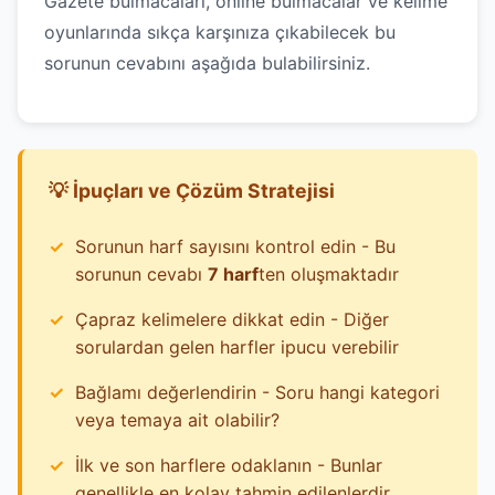
Gazete bulmacaları, online bulmacalar ve kelime
oyunlarında sıkça karşınıza çıkabilecek bu
sorunun cevabını aşağıda bulabilirsiniz.
💡 İpuçları ve Çözüm Stratejisi
Sorunun harf sayısını kontrol edin - Bu
sorunun cevabı
7 harf
ten oluşmaktadır
Çapraz kelimelere dikkat edin - Diğer
sorulardan gelen harfler ipucu verebilir
Bağlamı değerlendirin - Soru hangi kategori
veya temaya ait olabilir?
İlk ve son harflere odaklanın - Bunlar
genellikle en kolay tahmin edilenlerdir