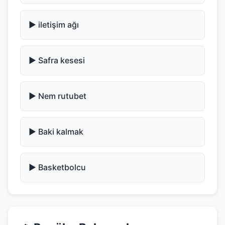
▶️ iletişim ağı
▶️ Safra kesesi
▶️ Nem rutubet
▶️ Baki kalmak
▶️ Basketbolcu