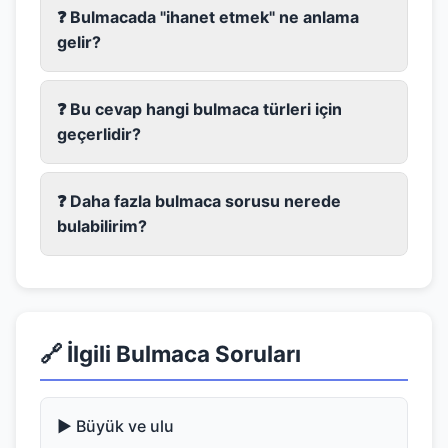
❓ Bulmacada "ihanet etmek" ne anlama
gelir?
❓ Bu cevap hangi bulmaca türleri için
geçerlidir?
❓ Daha fazla bulmaca sorusu nerede
bulabilirim?
🔗 İlgili Bulmaca Soruları
▶️ Büyük ve ulu