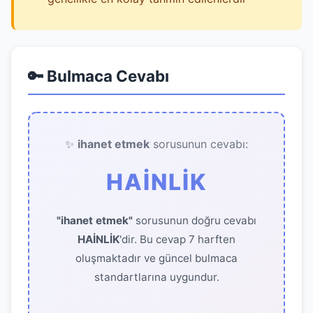
🔑 Bulmaca Cevabı
✨
ihanet etmek
sorusunun cevabı:
HAİNLİK
"ihanet etmek"
sorusunun doğru cevabı
HAİNLİK
'dir. Bu cevap 7 harften
oluşmaktadır ve güncel bulmaca
standartlarına uygundur.