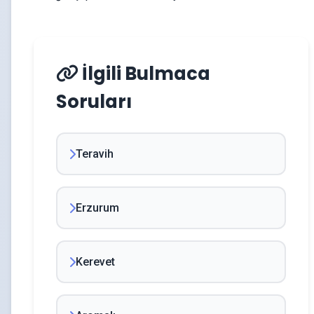
İlgili Bulmaca
Soruları
Teravih
Erzurum
Kerevet