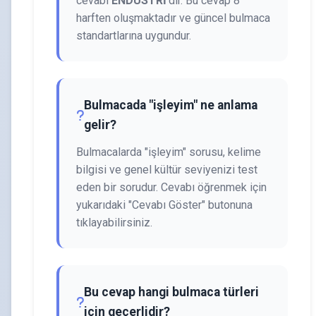
cevabı
ENDÜSTRİ
'dir. Bu cevap 8
harften oluşmaktadır ve güncel bulmaca
standartlarına uygundur.
Bulmacada "işleyim" ne anlama
gelir?
Bulmacalarda "işleyim" sorusu, kelime
bilgisi ve genel kültür seviyenizi test
eden bir sorudur. Cevabı öğrenmek için
yukarıdaki "Cevabı Göster" butonuna
tıklayabilirsiniz.
Bu cevap hangi bulmaca türleri
için geçerlidir?