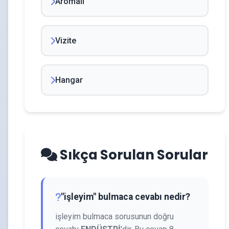
Aromalı
Vizite
Hangar
Sıkça Sorulan Sorular
"işleyim" bulmaca cevabı nedir?
işleyim bulmaca sorusunun doğru