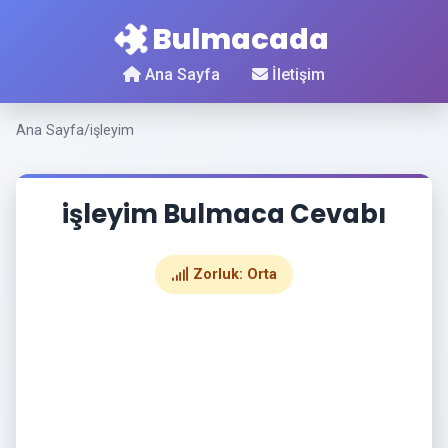
Bulmacada
Ana Sayfa
İletişim
Ana Sayfa
/
işleyim
işleyim Bulmaca Cevabı
Zorluk: Orta