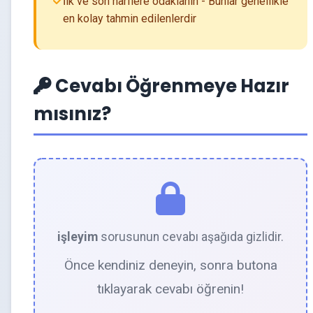
İlk ve son harflere odaklanın - Bunlar genellikle
en kolay tahmin edilenlerdir
Cevabı Öğrenmeye Hazır
mısınız?
işleyim
sorusunun cevabı aşağıda gizlidir.
Önce kendiniz deneyin, sonra butona
tıklayarak cevabı öğrenin!