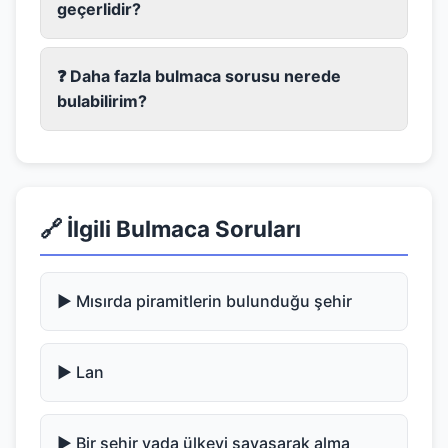
geçerlidir?
❓ Daha fazla bulmaca sorusu nerede
bulabilirim?
🔗 İlgili Bulmaca Soruları
▶️ Mısırda piramitlerin bulunduğu şehir
▶️ Lan
▶️ Bir şehir yada ülkeyi savaşarak alma