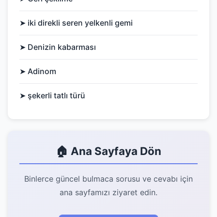
➤ iki direkli seren yelkenli gemi
➤ Denizin kabarması
➤ Adinom
➤ şekerli tatlı türü
🏠 Ana Sayfaya Dön
Binlerce güncel bulmaca sorusu ve cevabı için
ana sayfamızı ziyaret edin.