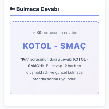
🔑 Bulmaca Cevabı
✨
Küt
sorusunun cevabı:
KOTOL - SMAÇ
"Küt"
sorusunun doğru cevabı
KOTOL -
SMAÇ
'dir. Bu cevap 12 harften
oluşmaktadır ve güncel bulmaca
standartlarına uygundur.