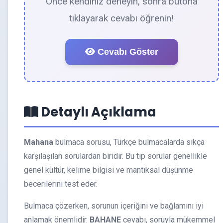
Önce kendiniz deneyin, sonra butona
tıklayarak cevabı öğrenin!
Cevabı Göster
Detaylı Açıklama
Mahana
bulmaca sorusu, Türkçe bulmacalarda sıkça
karşılaşılan sorulardan biridir. Bu tip sorular genellikle
genel kültür, kelime bilgisi ve mantıksal düşünme
becerilerini test eder.
Bulmaca çözerken, sorunun içeriğini ve bağlamını iyi
anlamak önemlidir.
BAHANE
cevabı, soruyla mükemmel