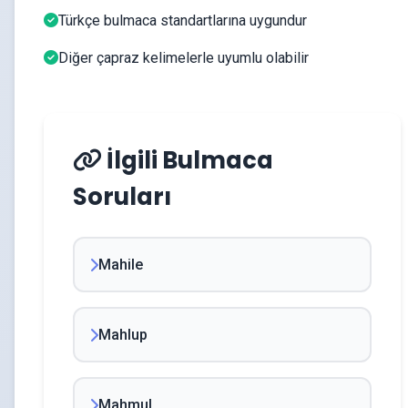
Türkçe bulmaca standartlarına uygundur
Diğer çapraz kelimelerle uyumlu olabilir
İlgili Bulmaca
Soruları
Mahile
Mahlup
Mahmul