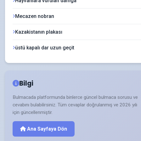
Hayvanlara vurulan damga
Mecazen nobran
Kazakistanın plakası
üstü kapalı dar uzun geçit
Bilgi
Bulmacada platformunda binlerce güncel bulmaca sorusu ve
cevabını bulabilirsiniz. Tüm cevaplar doğrulanmış ve 2026 yılı
için güncellenmiştir.
Ana Sayfaya Dön