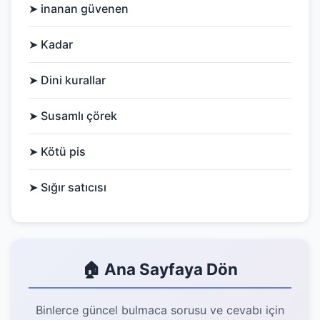
➤ inanan güvenen
➤ Kadar
➤ Dini kurallar
➤ Susamlı çörek
➤ Kötü pis
➤ Sığır satıcısı
🏠 Ana Sayfaya Dön
Binlerce güncel bulmaca sorusu ve cevabı için