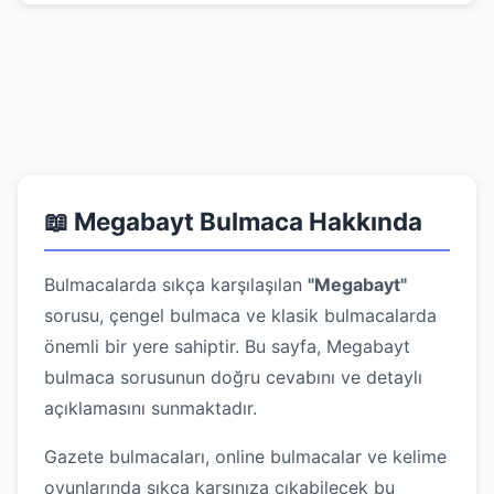
📖 Megabayt Bulmaca Hakkında
Bulmacalarda sıkça karşılaşılan
"Megabayt"
sorusu, çengel bulmaca ve klasik bulmacalarda
önemli bir yere sahiptir. Bu sayfa, Megabayt
bulmaca sorusunun doğru cevabını ve detaylı
açıklamasını sunmaktadır.
Gazete bulmacaları, online bulmacalar ve kelime
oyunlarında sıkça karşınıza çıkabilecek bu