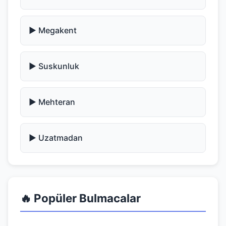
▶️ Megakent
▶️ Suskunluk
▶️ Mehteran
▶️ Uzatmadan
🔥 Popüler Bulmacalar