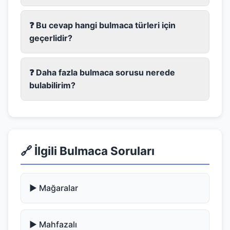
❓ Bu cevap hangi bulmaca türleri için
geçerlidir?
❓ Daha fazla bulmaca sorusu nerede
bulabilirim?
🔗 İlgili Bulmaca Soruları
▶️ Mağaralar
▶️ Mahfazalı