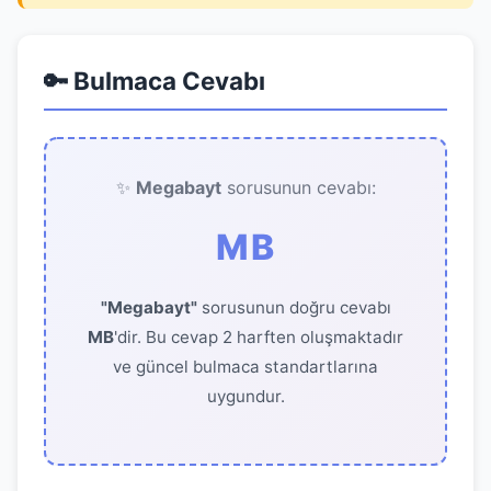
🔑 Bulmaca Cevabı
✨
Megabayt
sorusunun cevabı:
MB
"Megabayt"
sorusunun doğru cevabı
MB
'dir. Bu cevap 2 harften oluşmaktadır
ve güncel bulmaca standartlarına
uygundur.