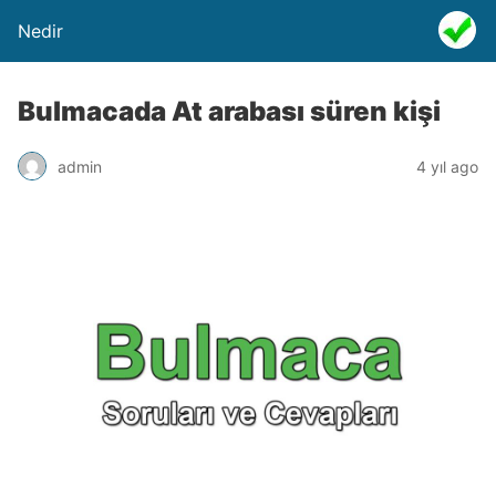
Nedir
Bulmacada At arabası süren kişi
admin
4 yıl ago