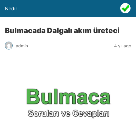
Nedir
Bulmacada Dalgalı akım üreteci
admin
4 yıl ago