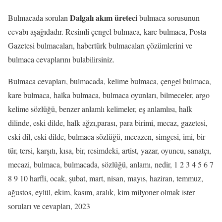
Dalgalı akım üreteci
Bulmacada sorulan
bulmaca sorusunun
cevabı aşağıdadır. Resimli çengel bulmaca, kare bulmaca, Posta
Gazetesi bulmacaları, habertürk bulmacaları çözümlerini ve
bulmaca cevaplarını bulabilirsiniz.
Bulmaca cevapları, bulmacada, kelime bulmaca, çengel bulmaca,
kare bulmaca, halka bulmaca, bulmaca oyunları, bilmeceler, argo
kelime sözlüğü, benzer anlamlı kelimeler, eş anlamlısı, halk
dilinde, eski dilde, halk ağzı,parası, para birimi, mecaz, gazetesi,
eski dil, eski dilde, bulmaca sözlüğü, mecazen, simgesi, imi, bir
tür, tersi, karşıtı, kısa, bir, resimdeki, artist, yazar, oyuncu, sanatçı,
mecazi, bulmaca, bulmacada, sözlüğü, anlamı, nedir, 1 2 3 4 5 6 7
8 9 10 harfli, ocak, şubat, mart, nisan, mayıs, haziran, temmuz,
ağustos, eylül, ekim, kasım, aralık, kim milyoner olmak ister
soruları ve cevapları, 2023