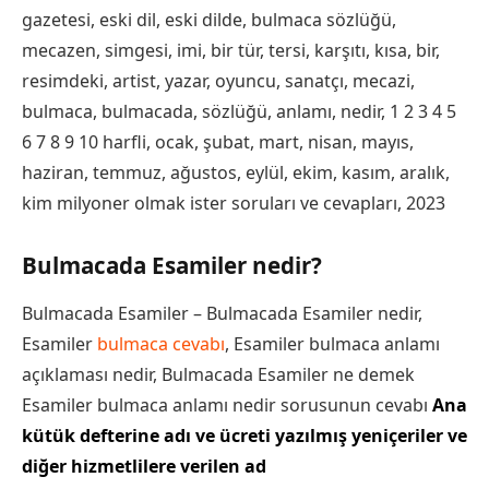
gazetesi, eski dil, eski dilde, bulmaca sözlüğü,
mecazen, simgesi, imi, bir tür, tersi, karşıtı, kısa, bir,
resimdeki, artist, yazar, oyuncu, sanatçı, mecazi,
bulmaca, bulmacada, sözlüğü, anlamı, nedir, 1 2 3 4 5
6 7 8 9 10 harfli, ocak, şubat, mart, nisan, mayıs,
haziran, temmuz, ağustos, eylül, ekim, kasım, aralık,
kim milyoner olmak ister soruları ve cevapları, 2023
Bulmacada Esamiler nedir?
Bulmacada Esamiler – Bulmacada Esamiler nedir,
Esamiler
bulmaca cevabı
, Esamiler bulmaca anlamı
açıklaması nedir, Bulmacada Esamiler ne demek
Esamiler bulmaca anlamı nedir sorusunun cevabı
Ana
kütük defterine adı ve ücreti yazılmış yeniçeriler ve
diğer hizmetlilere verilen ad