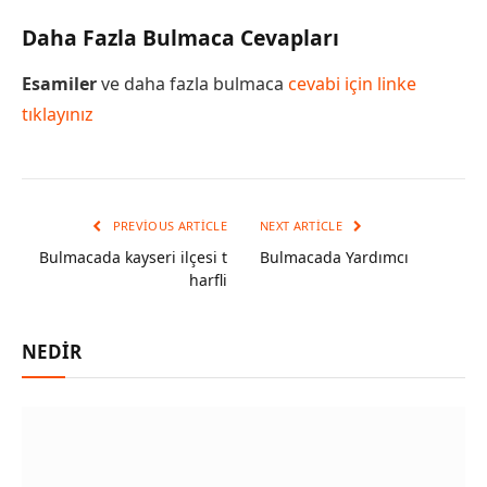
Daha Fazla Bulmaca Cevapları
Esamiler
ve daha fazla bulmaca
cevabi için linke
tıklayınız
PREVIOUS ARTICLE
NEXT ARTICLE
Bulmacada kayseri ilçesi t
Bulmacada Yardımcı
harfli
NEDIR