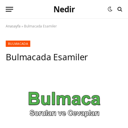
Nedir
Anasayfa
»
Bulmacada Esamiler
BULMACADA
Bulmacada Esamiler