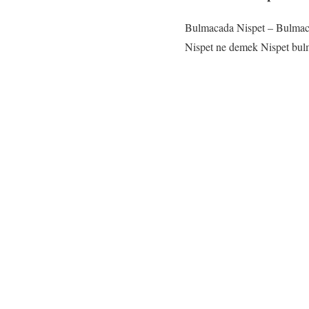
Bulmacada Nispet – Bulmaca
Nispet ne demek Nispet bul