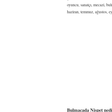
oyuncu, sanatçı, mecazi, bulm
haziran, temmuz, ağustos, ey
Bulmacada Nispet ned