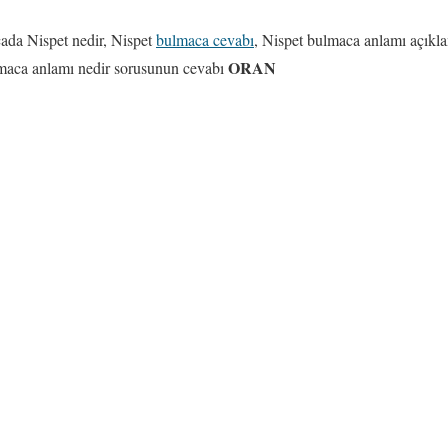
da Nispet nedir, Nispet
bulmaca cevabı
, Nispet bulmaca anlamı açıkl
ORAN
maca anlamı nedir sorusunun cevabı