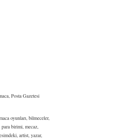
maca, Posta Gazetesi
aca oyunları, bilmeceler,
, para birimi, mecaz,
esimdeki, artist, yazar,