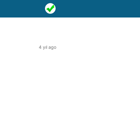
4 yıl ago