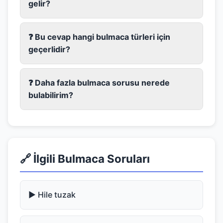
gelir?
❓ Bu cevap hangi bulmaca türleri için
geçerlidir?
❓ Daha fazla bulmaca sorusu nerede
bulabilirim?
🔗 İlgili Bulmaca Soruları
▶️ Hile tuzak