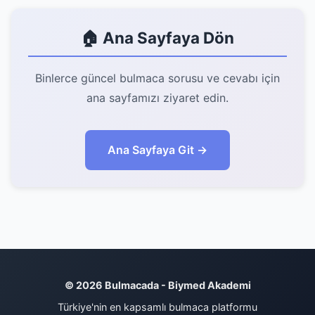
🏠 Ana Sayfaya Dön
Binlerce güncel bulmaca sorusu ve cevabı için
ana sayfamızı ziyaret edin.
Ana Sayfaya Git →
© 2026 Bulmacada - Biymed Akademi
Türkiye'nin en kapsamlı bulmaca platformu