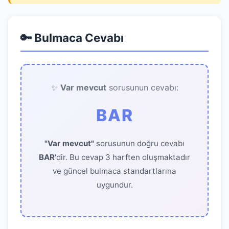
🔑 Bulmaca Cevabı
✨
Var mevcut
sorusunun cevabı:
BAR
"Var mevcut"
sorusunun doğru cevabı
BAR
'dir. Bu cevap 3 harften oluşmaktadır
ve güncel bulmaca standartlarına
uygundur.